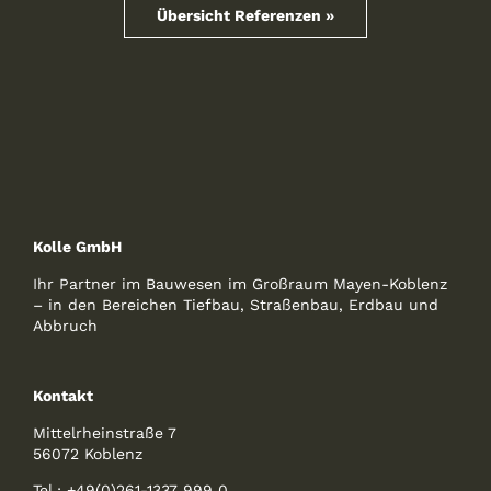
Übersicht Referenzen »
Kolle GmbH
Ihr Partner im Bauwesen im Großraum Mayen-Koblenz
– in den Bereichen Tiefbau, Straßenbau, Erdbau und
Abbruch
Kontakt
Mittelrheinstraße 7
56072 Koblenz
Tel.:
+49(0)261-1337 999 0