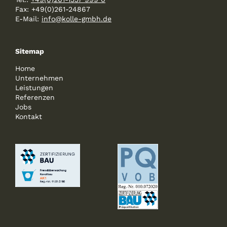
Fax: +49(0)261-24867
E-Mail:
info@kolle-gmbh.de
Sitemap
Home
Unternehmen
Leistungen
Referenzen
Jobs
Kontakt