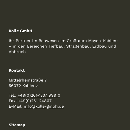
Kolle GmbH
Ihr Partner im Bauwesen im Großraum Mayen-Koblenz
– in den Bereichen Tiefbau, Straßenbau, Erdbau und
Abbruch
Kontakt
Mittelrheinstraße 7
56072 Koblenz
Tel.:
+49(0)261-1337 999 0
Fax: +49(0)261-24867
E-Mail:
info@kolle-gmbh.de
Sitemap