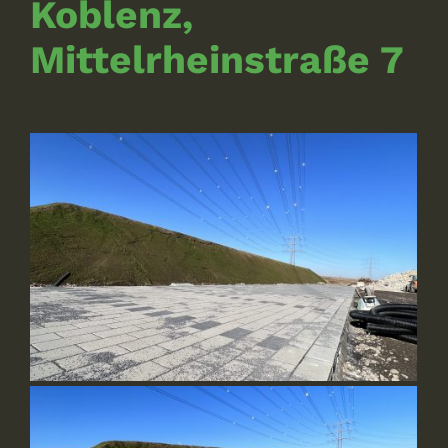
Koblenz,
Mittelrheinstraße 7